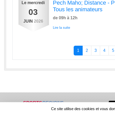
Pech Maho; Distance - Pe
Le
mercredi
Tous les animateurs
03
de 09h à 12h
JUIN
2026
Lire la suite
1
2
3
4
5
SPORTS
REGIONS
Ce site utilise des cookies et vous do
24246
visites