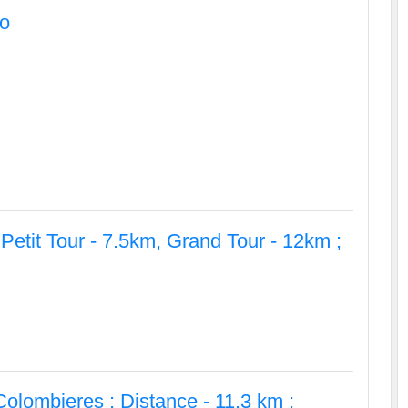
no
Petit Tour - 7.5km, Grand Tour - 12km ;
olombieres ; Distance - 11,3 km ;