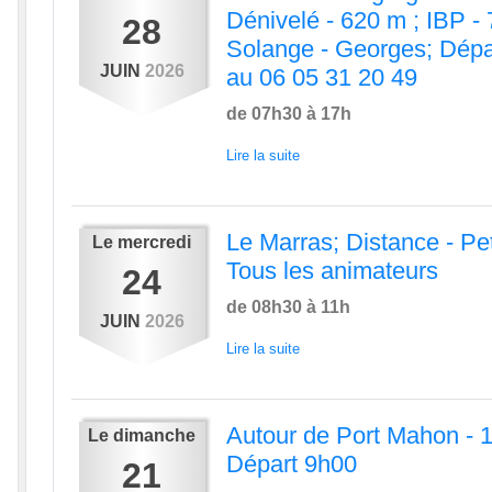
Dénivelé - 620 m ; IBP - 
28
Solange - Georges; Dépar
JUIN
2026
au 06 05 31 20 49
de 07h30 à 17h
Lire la suite
Le Marras; Distance - Pet
Le
mercredi
Tous les animateurs
24
de 08h30 à 11h
JUIN
2026
Lire la suite
Autour de Port Mahon - 1
Le
dimanche
Départ 9h00
21