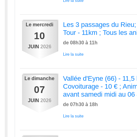
Lire la suite
Les 3 passages du Rieu; 
Le
mercredi
Tour - 11km ; Tous les a
10
de 08h30 à 11h
JUIN
2026
Lire la suite
Vallée d'Eyne (66) - 11,5
Le
dimanche
Covoiturage - 10 € ; Anim
07
avant samedi midi au 06
JUIN
2026
de 07h30 à 18h
Lire la suite