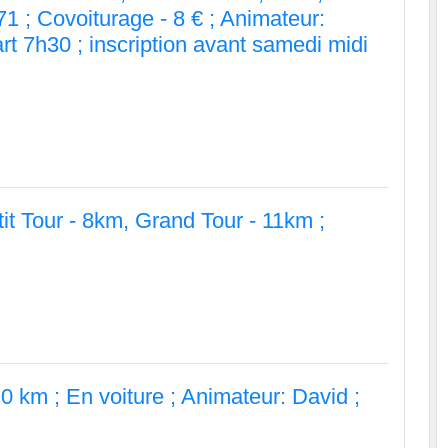
71 ; Covoiturage - 8 € ; Animateur:
t 7h30 ; inscription avant samedi midi
it Tour - 8km, Grand Tour - 11km ;
0 km ; En voiture ; Animateur: David ;