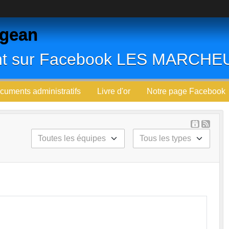
igean
ent sur Facebook LES MARCH
cuments administratifs
Livre d'or
Notre page Facebook