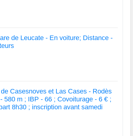
re de Leucate - En voiture; Distance -
teurs
 de Casesnoves et Las Cases - Rodès
- 580 m ; IBP - 66 ; Covoiturage - 6 € ;
art 8h30 ; inscription avant samedi