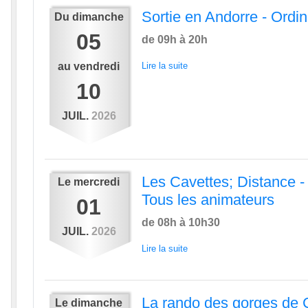
Sortie en Andorre - Ordi
Du
dimanche
05
de 09h à 20h
au
vendredi
Lire la suite
10
JUIL.
2026
Les Cavettes; Distance - 
Le
mercredi
Tous les animateurs
01
de 08h à 10h30
JUIL.
2026
Lire la suite
La rando des gorges de C
Le
dimanche