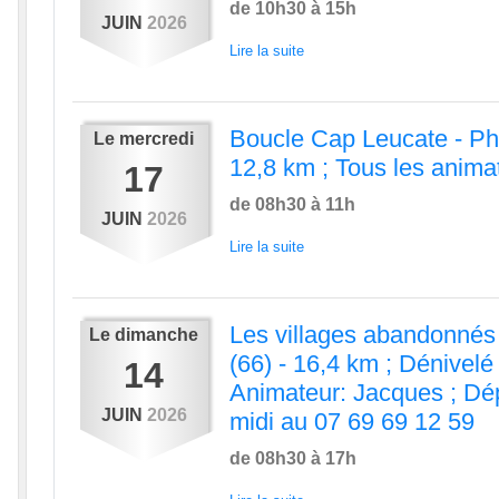
de 10h30 à 15h
JUIN
2026
Lire la suite
Boucle Cap Leucate - Pha
Le
mercredi
12,8 km ; Tous les anima
17
de 08h30 à 11h
JUIN
2026
Lire la suite
Les villages abandonnés
Le
dimanche
(66) - 16,4 km ; Dénivelé 
14
Animateur: Jacques ; Dép
JUIN
2026
midi au 07 69 69 12 59
de 08h30 à 17h